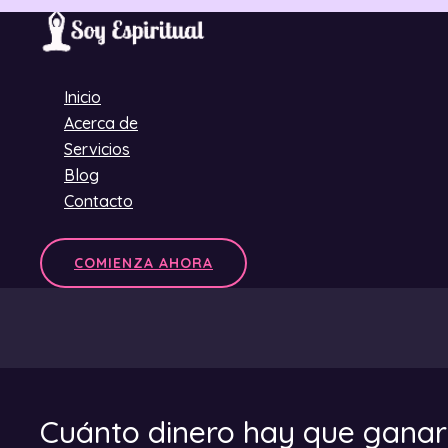
Ir
al
contenido
Inicio
Acerca de
Servicios
Blog
Contacto
COMIENZA AHORA
Cuánto dinero hay que ganar