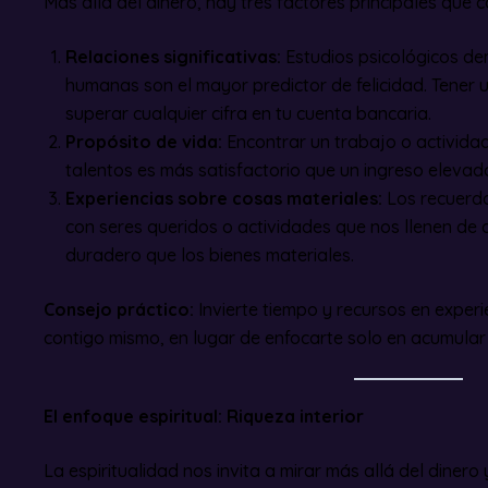
Más allá del dinero, hay tres factores principales que co
Relaciones significativas:
Estudios psicológicos de
humanas son el mayor predictor de felicidad. Tener
superar cualquier cifra en tu cuenta bancaria.
Propósito de vida:
Encontrar un trabajo o actividad
talentos es más satisfactorio que un ingreso elevad
Experiencias sobre cosas materiales:
Los recuerdo
con seres queridos o actividades que nos llenen de 
duradero que los bienes materiales.
Consejo práctico:
Invierte tiempo y recursos en experi
contigo mismo, en lugar de enfocarte solo en acumular
El enfoque espiritual: Riqueza interior
La espiritualidad nos invita a mirar más allá del diner