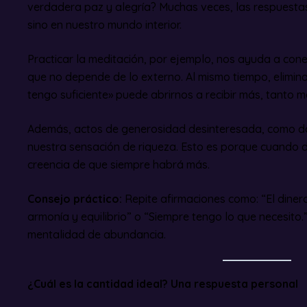
verdadera paz y alegría? Muchas veces, las respuestas
sino en nuestro mundo interior.
Practicar la meditación, por ejemplo, nos ayuda a con
que no depende de lo externo. Al mismo tiempo, elimin
tengo suficiente» puede abrirnos a recibir más, tanto
Además, actos de generosidad desinteresada, como do
nuestra sensación de riqueza. Esto es porque cuando
creencia de que siempre habrá más.
Consejo práctico:
Repite afirmaciones como: “El dinero
armonía y equilibrio” o “Siempre tengo lo que necesito.
mentalidad de abundancia.
¿Cuál es la cantidad ideal? Una respuesta personal