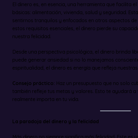
El dinero es, en esencia, una herramienta que facilita 
básicas: alimentación, vivienda, salud y seguridad. Es
sentirnos tranquilos y enfocados en otros aspectos de 
estos requisitos esenciales, el dinero pierde su capacid
nuestra felicidad.
Desde una perspectiva psicológica, el dinero brinda li
puede generar ansiedad si no lo manejamos consciente
espiritualidad, el dinero es energía que refleja nuestras
Consejo práctico:
Haz un presupuesto que no solo cub
también refleje tus metas y valores. Esto te ayudará a 
realmente importa en tu vida.
La paradoja del dinero y la felicidad
Más dinero no siempre significa más felicidad. Este es 