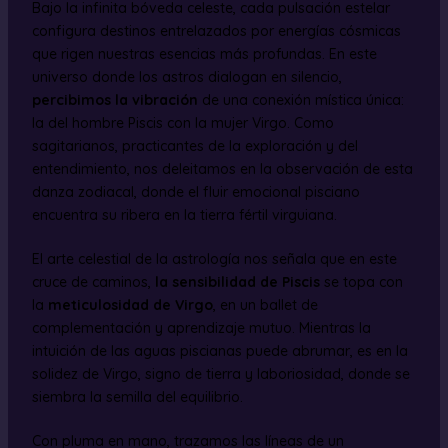
Bajo la infinita bóveda celeste, cada pulsación estelar
configura destinos entrelazados por energías cósmicas
que rigen nuestras esencias más profundas. En este
universo donde los astros dialogan en silencio,
percibimos la vibración
de una conexión mística única:
la del hombre Piscis con la mujer Virgo. Como
sagitarianos, practicantes de la exploración y del
entendimiento, nos deleitamos en la observación de esta
danza zodiacal, donde el fluir emocional pisciano
encuentra su ribera en la tierra fértil virguiana.
El arte celestial de la astrología nos señala que en este
cruce de caminos,
la sensibilidad de Piscis
se topa con
la
meticulosidad de Virgo
, en un ballet de
complementación y aprendizaje mutuo. Mientras la
intuición de las aguas piscianas puede abrumar, es en la
solidez de Virgo, signo de tierra y laboriosidad, donde se
siembra la semilla del equilibrio.
Con pluma en mano, trazamos las líneas de un