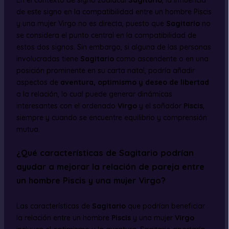
En el contexto de signo zodiacal
Sagitario
, la influencia
de este signo en la compatibilidad entre un hombre Piscis
y una mujer Virgo no es directa, puesto que
Sagitario
no
se considera el punto central en la compatibilidad de
estos dos signos. Sin embargo, si alguna de las personas
involucradas tiene
Sagitario
como ascendente o en una
posición prominente en su carta natal, podría añadir
aspectos de
aventura, optimismo y deseo de libertad
a la relación, lo cual puede generar dinámicas
interesantes con el ordenado
Virgo
y el soñador
Piscis
,
siempre y cuando se encuentre equilibrio y comprensión
mutua.
¿Qué características de Sagitario podrían
ayudar a mejorar la relación de pareja entre
un hombre Piscis y una mujer Virgo?
Las características de
Sagitario
que podrían beneficiar
la relación entre un hombre
Piscis
y una mujer
Virgo