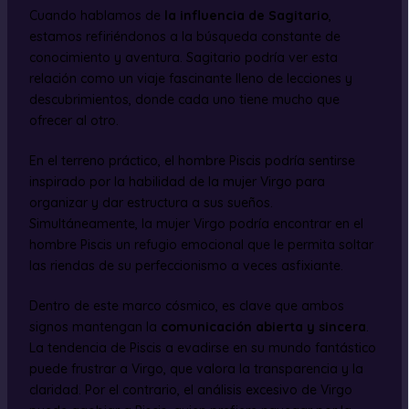
Cuando hablamos de
la influencia de Sagitario
,
estamos refiriéndonos a la búsqueda constante de
conocimiento y aventura. Sagitario podría ver esta
relación como un viaje fascinante lleno de lecciones y
descubrimientos, donde cada uno tiene mucho que
ofrecer al otro.
En el terreno práctico, el hombre Piscis podría sentirse
inspirado por la habilidad de la mujer Virgo para
organizar y dar estructura a sus sueños.
Simultáneamente, la mujer Virgo podría encontrar en el
hombre Piscis un refugio emocional que le permita soltar
las riendas de su perfeccionismo a veces asfixiante.
Dentro de este marco cósmico, es clave que ambos
signos mantengan la
comunicación abierta y sincera
.
La tendencia de Piscis a evadirse en su mundo fantástico
puede frustrar a Virgo, que valora la transparencia y la
claridad. Por el contrario, el análisis excesivo de Virgo