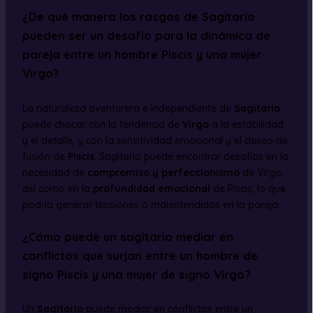
¿De qué manera los rasgos de Sagitario
pueden ser un desafío para la dinámica de
pareja entre un hombre Piscis y una mujer
Virgo?
La naturaleza aventurera e independiente de
Sagitario
puede chocar con la tendencia de
Virgo
a la estabilidad
y el detalle, y con la sensitividad emocional y el deseo de
fusión de
Piscis
. Sagitario puede encontrar desafíos en la
necesidad de
compromiso y perfeccionismo
de Virgo,
así como en la
profundidad emocional
de Piscis, lo que
podría generar tensiones o malentendidos en la pareja.
¿Cómo puede un sagitario mediar en
conflictos que surjan entre un hombre de
signo Piscis y una mujer de signo Virgo?
Un
Sagitario
puede mediar en conflictos entre un