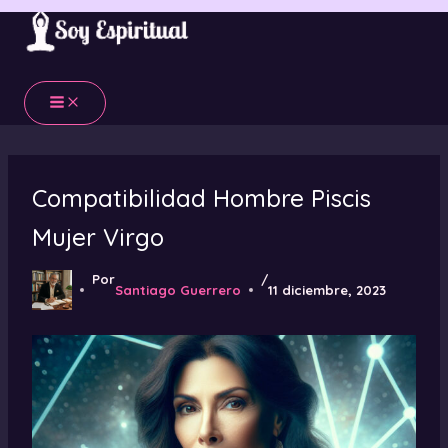
Ir
al
contenido
Compatibilidad Hombre Piscis
Mujer Virgo
Por
/
Santiago Guerrero
11 diciembre, 2023