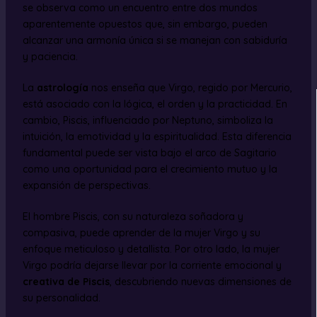
se observa como un encuentro entre dos mundos
aparentemente opuestos que, sin embargo, pueden
alcanzar una armonía única si se manejan con sabiduría
y paciencia.
La
astrología
nos enseña que Virgo, regido por Mercurio,
está asociado con la lógica, el orden y la practicidad. En
cambio, Piscis, influenciado por Neptuno, simboliza la
intuición, la emotividad y la espiritualidad. Esta diferencia
fundamental puede ser vista bajo el arco de Sagitario
como una oportunidad para el crecimiento mutuo y la
expansión de perspectivas.
El hombre Piscis, con su naturaleza soñadora y
compasiva, puede aprender de la mujer Virgo y su
enfoque meticuloso y detallista. Por otro lado, la mujer
Virgo podría dejarse llevar por la corriente emocional y
creativa de Piscis
, descubriendo nuevas dimensiones de
su personalidad.