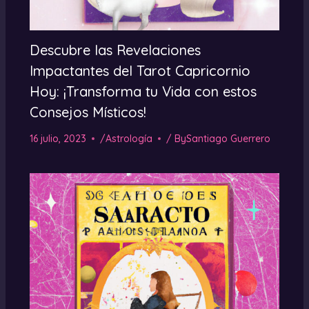
Descubre las Revelaciones
Impactantes del Tarot Capricornio
Hoy: ¡Transforma tu Vida con estos
Consejos Místicos!
16 julio, 2023
/
Astrología
/ By
Santiago Guerrero