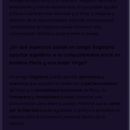
incluyen el optimismo y la aventura. Sagitario aportaría
entusiasmo y nuevas experiencias, lo que puede ayudar
a Piscis a sentirse más animado y a Virgo a relajarse y
disfrutar de la espontaneidad. Además, la honestidad
característica de Sagitario puede fomentar una
comunicación abierta y sincera entre la pareja.
¿En qué aspectos puede un amigo Sagitario
aportar equilibrio a la compatibilidad entre un
hombre Piscis y una mujer Virgo?
Un amigo
Sagitario
puede aportar
optimismo
y
aventura
que equilibra la tendencia al
perfeccionismo
de Virgo y la
sensibilidad emocional
de Piscis. Su
franqueza
y
honestidad
pueden fomentar una
comunicación clara entre la pareja, mientras que su
amor
por la libertad
puede ayudarles a ambos a encontrar un
espacio para el crecimiento personal dentro de la
relación.