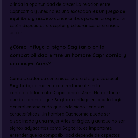
brinda la oportunidad de crecer. La relación entre
Capricornio y Aries no es una excepción;
es un juego de
equilibrio y respeto
donde ambos pueden prosperar si
están dispuestos a aceptar y celebrar sus diferencias
únicas.
¿Cómo influye el signo Sagitario en la
compatibilidad entre un hombre Capricornio y
una mujer Aries?
Como creador de contenidos sobre el signo zodiacal
Sagitario
, no me enfoco directamente en la
compatibilidad entre Capricornio y Aries. No obstante,
puedo comentar que
Sagitario
influye en la astrología
general entendiendo que cada signo tiene sus
características. Un hombre Capricornio puede ser
disciplinado y una mujer Aries enérgica, y aunque no son
signos adyacentes como Sagitario, es importante
entender que la compatibilidad depende de aspectos