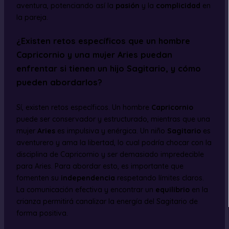
aventura, potenciando así la
pasión
y la
complicidad
en
la pareja.
¿Existen retos específicos que un hombre
Capricornio y una mujer Aries puedan
enfrentar si tienen un hijo Sagitario, y cómo
pueden abordarlos?
Sí, existen retos específicos. Un hombre
Capricornio
puede ser conservador y estructurado, mientras que una
mujer
Aries
es impulsiva y enérgica. Un niño
Sagitario
es
aventurero y ama la libertad, lo cual podría chocar con la
disciplina de Capricornio y ser demasiado impredecible
para Aries. Para abordar esto, es importante que
fomenten su
independencia
respetando límites claros.
La comunicación efectiva y encontrar un
equilibrio
en la
crianza permitirá canalizar la energía del Sagitario de
forma positiva.