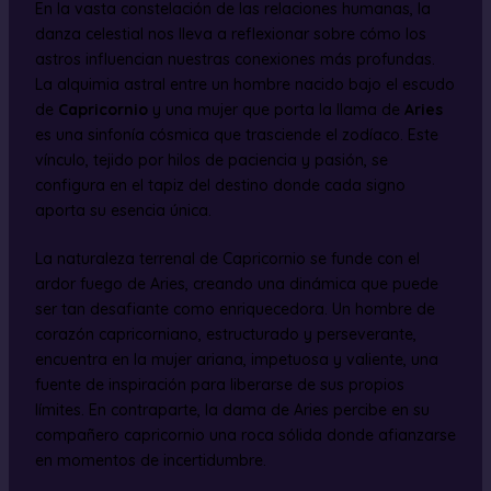
En la vasta constelación de las relaciones humanas, la
danza celestial nos lleva a reflexionar sobre cómo los
astros influencian nuestras conexiones más profundas.
La alquimia astral entre un hombre nacido bajo el escudo
de
Capricornio
y una mujer que porta la llama de
Aries
es una sinfonía cósmica que trasciende el zodíaco. Este
vínculo, tejido por hilos de paciencia y pasión, se
configura en el tapiz del destino donde cada signo
aporta su esencia única.
La naturaleza terrenal de Capricornio se funde con el
ardor fuego de Aries, creando una dinámica que puede
ser tan desafiante como enriquecedora. Un hombre de
corazón capricorniano, estructurado y perseverante,
encuentra en la mujer ariana, impetuosa y valiente, una
fuente de inspiración para liberarse de sus propios
límites. En contraparte, la dama de Aries percibe en su
compañero capricornio una roca sólida donde afianzarse
en momentos de incertidumbre.