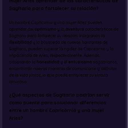
mujer Aries aprender de las características de
Sagitario para fortalecer su relación?
Un hombre Capricornio y una mujer Aries pueden
aprender del
optimismo
y la
aventura
característicos de
Sagitario para fortalecer su relación. Integrando la
flexibilidad
y la búsqueda de nuevos horizontes de
Sagitario, pueden superar la rigidez de Capricornio y la
impaciencia de Aries, respectivamente. Además,
adoptando la
honestidad
y el
entusiasmo
sagitarianos,
encontrarán nuevas maneras de comunicarse y disfrutar
de la vida juntos, lo que puede enriquecer su vínculo
amoroso.
¿Qué aspectos de Sagitario podrían servir
como puente para solucionar diferencias
entre un hombre Capricornio y una mujer
Aries?