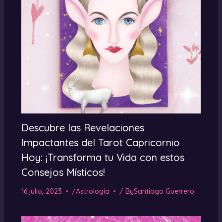
Descubre las Revelaciones
Impactantes del Tarot Capricornio
Hoy: ¡Transforma tu Vida con estos
Consejos Místicos!
16 julio, 2023
/
Astrología
/ By
Santiago Guerrero