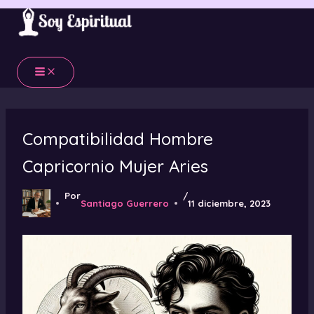
Ir
al
contenido
Compatibilidad Hombre
Capricornio Mujer Aries
Por
/
Santiago Guerrero
11 diciembre, 2023