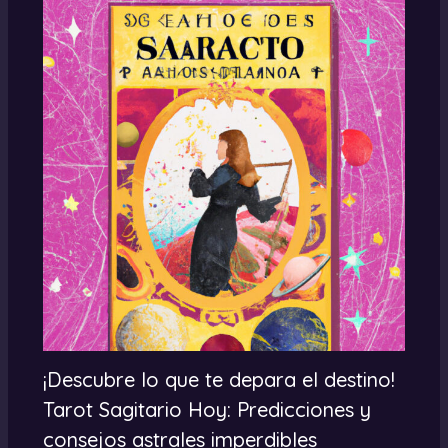
¡Descubre lo que te depara el destino!
Tarot Sagitario Hoy: Predicciones y
consejos astrales imperdibles