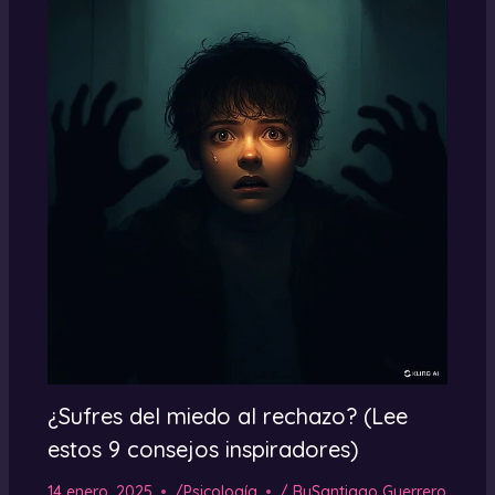
¿Sufres del miedo al rechazo? (Lee
estos 9 consejos inspiradores)
14 enero, 2025
/
Psicología
/ By
Santiago Guerrero