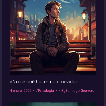
«No sé qué hacer con mi vida»
4 enero, 2025
/
Psicología
/ By
Santiago Guerrero