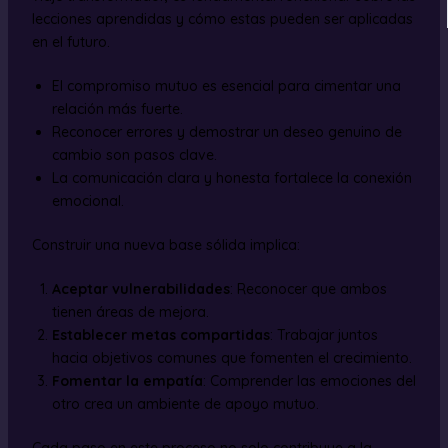
lecciones aprendidas y cómo estas pueden ser aplicadas
en el futuro.
El compromiso mutuo es esencial para cimentar una
relación más fuerte.
Reconocer errores y demostrar un deseo genuino de
cambio son pasos clave.
La comunicación clara y honesta fortalece la conexión
emocional.
Construir una nueva base sólida implica:
Aceptar vulnerabilidades
: Reconocer que ambos
tienen áreas de mejora.
Establecer metas compartidas
: Trabajar juntos
hacia objetivos comunes que fomenten el crecimiento.
Fomentar la empatía
: Comprender las emociones del
otro crea un ambiente de apoyo mutuo.
Cada paso en este proceso no solo contribuye a la