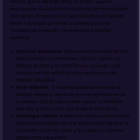
Permitir que tu expareja tenga su propio
espacio
emocional
es crucial durante el proceso de reconciliación.
Este tiempo proporciona la oportunidad de reflexionar
sobre lo sucedido y realizar un
análisis personal
detallado
de la relación. Considera los siguientes
aspectos:
Sanación emocional
: Cada persona necesita tiempo
para procesar sus emociones tras una ruptura. La
tristeza, el dolor y la confusión son comunes, y dar
espacio permite enfrentar estos sentimientos de
manera saludable.
Auto-reflexión
: Tu expareja puede beneficiarse al
dedicar tiempo a
reconocer errores significativos
en
la relación. Este proceso puede ayudar a identificar
qué falló y cómo evitar que se repita en el futuro.
Estrategia realista
: Adoptar un enfoque estructurado
para la reconciliación es vital. Implica entender que no
se pueden forzar las cosas y que cada uno tiene su
propio ritmo para sanar.