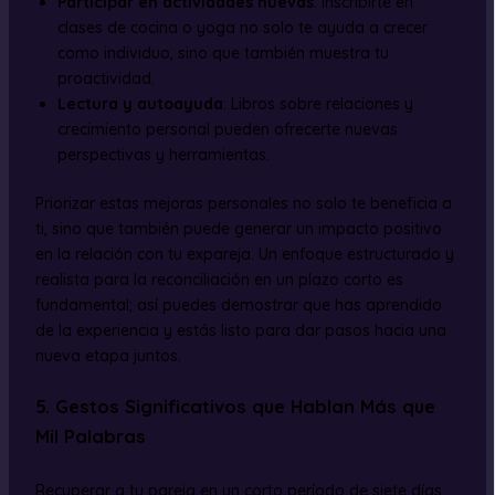
Participar en actividades nuevas
: Inscribirte en
clases de cocina o yoga no solo te ayuda a crecer
como individuo, sino que también muestra tu
proactividad.
Lectura y autoayuda
: Libros sobre relaciones y
crecimiento personal pueden ofrecerte nuevas
perspectivas y herramientas.
Priorizar estas mejoras personales no solo te beneficia a
ti, sino que también puede generar un impacto positivo
en la relación con tu expareja. Un enfoque estructurado y
realista para la reconciliación en un plazo corto es
fundamental; así puedes demostrar que has aprendido
de la experiencia y estás listo para dar pasos hacia una
nueva etapa juntos.
5. Gestos Significativos que Hablan Más que
Mil Palabras
Recuperar a tu pareja en un corto período de siete días