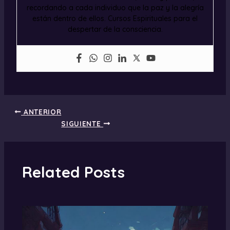
recordando a cada individuo que la paz y la alegría
están dentro de ellos. Cursos Espirituales para el
despertar de la consciencia.
ANTERIOR
SIGUIENTE
Related Posts