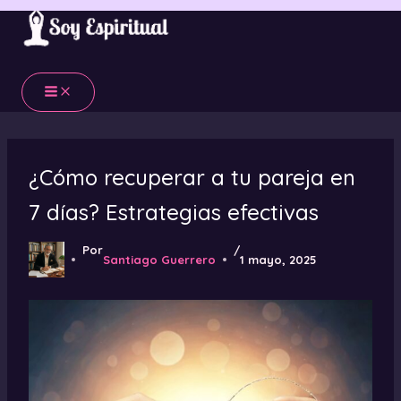
Ir
al
contenido
¿Cómo recuperar a tu pareja en
7 días? Estrategias efectivas
Por
/
Santiago Guerrero
1 mayo, 2025