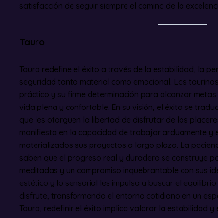
satisfacción de seguir siempre el camino de la excelencia
Tauro
Tauro redefine el éxito a través de la estabilidad, la p
seguridad tanto material como emocional. Los taurinos
práctico y su firme determinación para alcanzar metas 
vida plena y confortable. En su visión, el éxito se tradu
que les otorguen la libertad de disfrutar de los placere
manifiesta en la capacidad de trabajar arduamente y e
materializados sus proyectos a largo plazo. La pacienci
saben que el progreso real y duradero se construye po
meditadas y un compromiso inquebrantable con sus idea
estético y lo sensorial les impulsa a buscar el equilibrio
disfrute, transformando el entorno cotidiano en un espa
Tauro, redefinir el éxito implica valorar la estabilidad y 