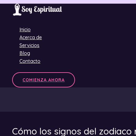
Ir
al
contenido
Inicio
Acerca de
Servicios
Blog
Contacto
COMIENZA AHORA
Cómo los signos del zodiaco r