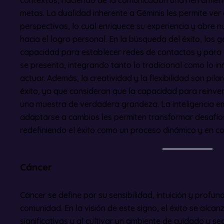
metas. La dualidad inherente a Géminis les permite ver
perspectivas, lo cual enriquece su experiencia y abre 
hacia el logro personal. En la búsqueda del éxito, los
capacidad para establecer redes de contactos y par
se presenta, integrando tanto lo tradicional como lo 
actuar. Además, la creatividad y la flexibilidad son pila
éxito, ya que consideran que la capacidad para reinven
una muestra de verdadera grandeza. La inteligencia em
adaptarse a cambios les permiten transformar desafío
redefiniendo el éxito como un proceso dinámico y en co
Cáncer
Cáncer se define por su sensibilidad, intuición y profund
comunidad. En la visión de este signo, el éxito se alcanz
significativas y al cultivar un ambiente de cuidado y s