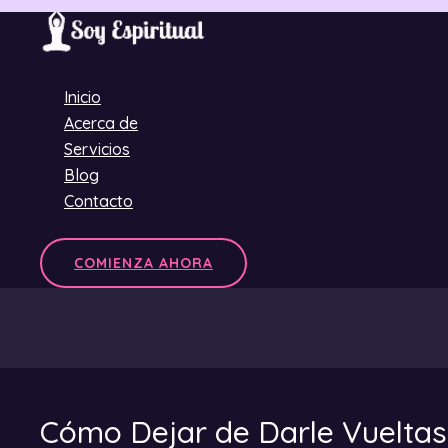
Ir
al
contenido
Inicio
Acerca de
Servicios
Blog
Contacto
COMIENZA AHORA
Cómo Dejar de Darle Vueltas 