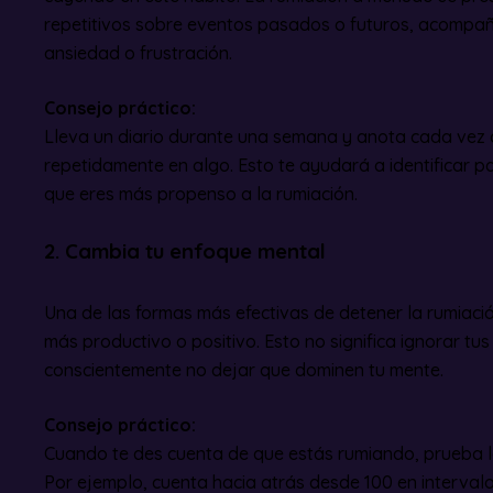
repetitivos sobre eventos pasados o futuros, acompa
ansiedad o frustración.
Consejo práctico:
Lleva un diario durante una semana y anota cada vez
repetidamente en algo. Esto te ayudará a identificar p
que eres más propenso a la rumiación.
2. Cambia tu enfoque mental
Una de las formas más efectivas de detener la rumiación
más productivo o positivo. Esto no significa ignorar tus
conscientemente no dejar que dominen tu mente.
Consejo práctico:
Cuando te des cuenta de que estás rumiando, prueba l
Por ejemplo, cuenta hacia atrás desde 100 en intervalo