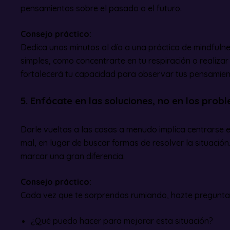
pensamientos sobre el pasado o el futuro.
Consejo práctico:
Dedica unos minutos al día a una práctica de mindfuln
simples, como concentrarte en tu respiración o realiza
fortalecerá tu capacidad para observar tus pensamient
5. Enfócate en las soluciones, no en los prob
Darle vueltas a las cosas a menudo implica centrarse en
mal, en lugar de buscar formas de resolver la situació
marcar una gran diferencia.
Consejo práctico:
Cada vez que te sorprendas rumiando, hazte preguntas
¿Qué puedo hacer para mejorar esta situación?