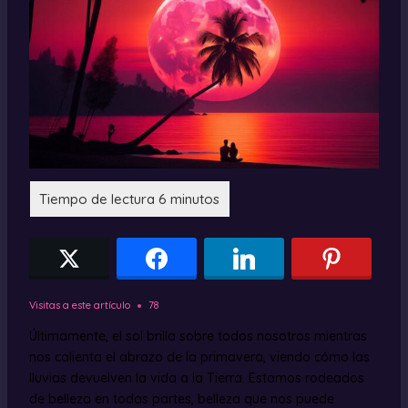
Visitas a este artículo
78
Últimamente, el sol brilla sobre todos nosotros mientras
nos calienta el abrazo de la primavera, viendo cómo las
lluvias devuelven la vida a la Tierra. Estamos rodeados
de belleza en todas partes, belleza que nos puede