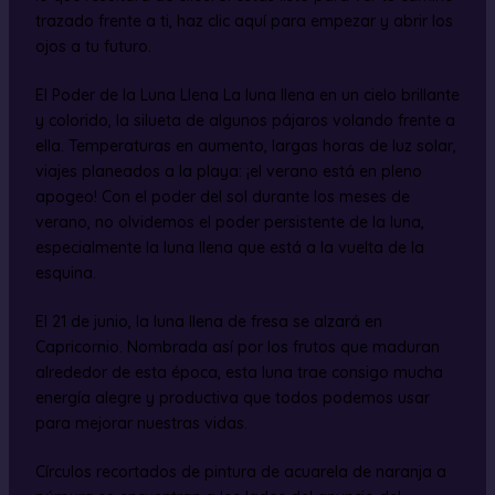
trazado frente a ti, haz clic aquí para empezar y abrir los
ojos a tu futuro.
El Poder de la Luna Llena La luna llena en un cielo brillante
y colorido, la silueta de algunos pájaros volando frente a
ella. Temperaturas en aumento, largas horas de luz solar,
viajes planeados a la playa: ¡el verano está en pleno
apogeo! Con el poder del sol durante los meses de
verano, no olvidemos el poder persistente de la luna,
especialmente la luna llena que está a la vuelta de la
esquina.
El 21 de junio, la luna llena de fresa se alzará en
Capricornio. Nombrada así por los frutos que maduran
alrededor de esta época, esta luna trae consigo mucha
energía alegre y productiva que todos podemos usar
para mejorar nuestras vidas.
Círculos recortados de pintura de acuarela de naranja a