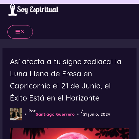
Ir
al
contenido
Así afecta a tu signo zodiacal la
Luna Llena de Fresa en
Capricornio el 21 de Junio, el
Éxito Está en el Horizonte
Por
/
Santiago Guerrero
21 junio, 2024