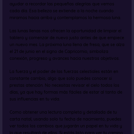
ayudar a recordar las pequeñas alegrías que vemos
cada día. Esa belleza se extiende a la noche cuando
miramos hacia arriba y contemplamos la hermosa luna.
Las lunas llenas nos ofrecen la oportunidad de limpiar el
tablero y comenzar de nuevo justo antes de que empiece
un nuevo mes. La próxima luna llena de fresa, que se alza
el 21 de junio en el signo de Capricornio, simboliza
conexión, progreso y avances hacia nuestros objetivos.
La fuerza y el poder de las fuerzas celestiales están en
constante cambio, algo que solo puedes conocer si
prestas atención. No necesitas revisar el cielo todos los
días, ya que hay formas más fáciles de estar al tanto de
sus influencias en tu vida.
Como obtener una lectura completa y detallada de tu
carta natal, usando solo tu fecha de nacimiento, puedes
ver todos los cambios que jugarán un papel en tu vida y
lo que resultará de ellos. Si estás listo para ver tu camino