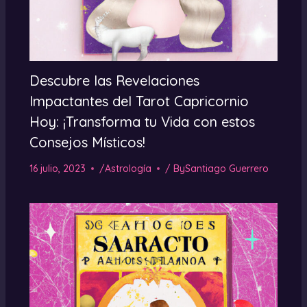
Descubre las Revelaciones
Impactantes del Tarot Capricornio
Hoy: ¡Transforma tu Vida con estos
Consejos Místicos!
16 julio, 2023
/
Astrología
/ By
Santiago Guerrero