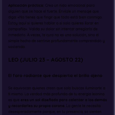
Aplicación práctica:
Crea un nido emocional para
alguien que se hace el fuerte. Envíale un mensaje que
diga: «No tienes que fingir que todo está bien conmigo.
Estoy aquí si quieres hablar o si solo quieres llorar en
compañía». Valida su dolor sin intentar arreglarlo de
inmediato. A veces, la cura no es una solución, sino el
simple hecho de sentirse profundamente comprendido y
sostenido.
LEO (JULIO 23 – AGOSTO 22)
El faro radiante que despierta el brillo ajeno
Se equivocan quienes creen que solo buscas iluminarte a
ti mismo. La verdad más profunda de tu energía leonina
es que
eres un sol diseñado para calentar a los demás
y recordarles su propia corona
. La gente te necesita
desesperadamente porque, en tu presencia, se sienten