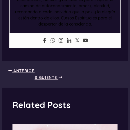
camino de autoconocimiento, amor y plenitud,
recordando a cada individuo que la paz y la alegría
están dentro de ellos. Cursos Espirituales para el
despertar de la consciencia.
ANTERIOR
SIGUIENTE
Related Posts