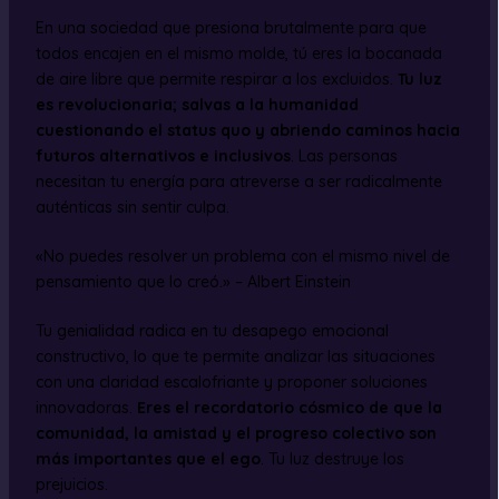
En una sociedad que presiona brutalmente para que
todos encajen en el mismo molde, tú eres la bocanada
de aire libre que permite respirar a los excluidos.
Tu luz
es revolucionaria; salvas a la humanidad
cuestionando el status quo y abriendo caminos hacia
futuros alternativos e inclusivos
. Las personas
necesitan tu energía para atreverse a ser radicalmente
auténticas sin sentir culpa.
«No puedes resolver un problema con el mismo nivel de
pensamiento que lo creó.» – Albert Einstein
Tu genialidad radica en tu desapego emocional
constructivo, lo que te permite analizar las situaciones
con una claridad escalofriante y proponer soluciones
innovadoras.
Eres el recordatorio cósmico de que la
comunidad, la amistad y el progreso colectivo son
más importantes que el ego
. Tu luz destruye los
prejuicios.