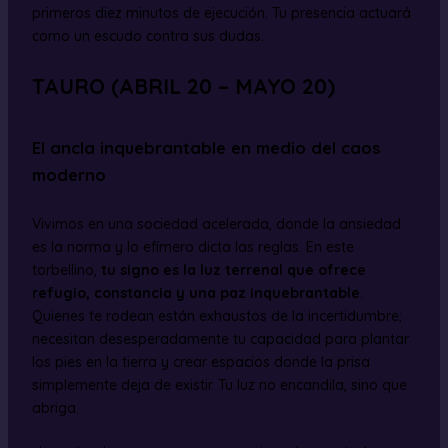
primeros diez minutos de ejecución. Tu presencia actuará
como un escudo contra sus dudas.
TAURO (ABRIL 20 – MAYO 20)
El ancla inquebrantable en medio del caos
moderno
Vivimos en una sociedad acelerada, donde la ansiedad
es la norma y lo efímero dicta las reglas. En este
torbellino,
tu signo es la luz terrenal que ofrece
refugio, constancia y una paz inquebrantable
.
Quienes te rodean están exhaustos de la incertidumbre;
necesitan desesperadamente tu capacidad para plantar
los pies en la tierra y crear espacios donde la prisa
simplemente deja de existir. Tu luz no encandila, sino que
abriga.