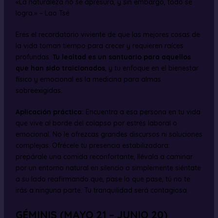
«La naturaleza no se apresura, y sin embargo, todo se
logra.» – Lao Tsé
Eres el recordatorio viviente de que las mejores cosas de
la vida toman tiempo para crecer y requieren raíces
profundas.
Tu lealtad es un santuario para aquellos
que han sido traicionados
, y tu enfoque en el bienestar
físico y emocional es la medicina para almas
sobreexigidas.
Aplicación práctica:
Encuentra a esa persona en tu vida
que vive al borde del colapso por estrés laboral o
emocional. No le ofrezcas grandes discursos ni soluciones
complejas. Ofrécele tu presencia estabilizadora:
prepárale una comida reconfortante, llévala a caminar
por un entorno natural en silencio o simplemente siéntate
a su lado reafirmando que, pase lo que pase, tú no te
irás a ninguna parte. Tu tranquilidad será contagiosa.
GÉMINIS (MAYO 21 – JUNIO 20)