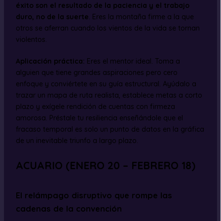
éxito son el resultado de la paciencia y el trabajo
duro, no de la suerte
. Eres la montaña firme a la que
otros se aferran cuando los vientos de la vida se tornan
violentos.
Aplicación práctica:
Eres el mentor ideal. Toma a
alguien que tiene grandes aspiraciones pero cero
enfoque y conviértete en su guía estructural. Ayúdalo a
trazar un mapa de ruta realista, establece metas a corto
plazo y exígele rendición de cuentas con firmeza
amorosa. Préstale tu resiliencia enseñándole que el
fracaso temporal es solo un punto de datos en la gráfica
de un inevitable triunfo a largo plazo.
ACUARIO (ENERO 20 – FEBRERO 18)
El relámpago disruptivo que rompe las
cadenas de la convención