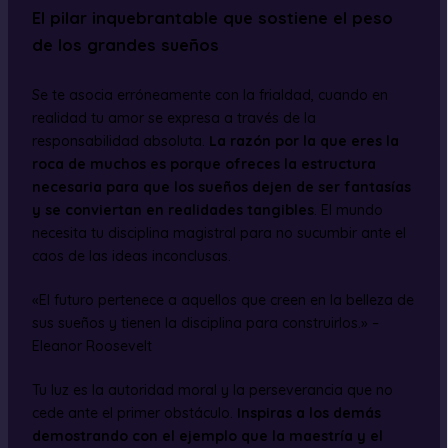
El pilar inquebrantable que sostiene el peso
de los grandes sueños
Se te asocia erróneamente con la frialdad, cuando en
realidad tu amor se expresa a través de la
responsabilidad absoluta.
La razón por la que eres la
roca de muchos es porque ofreces la estructura
necesaria para que los sueños dejen de ser fantasías
y se conviertan en realidades tangibles
. El mundo
necesita tu disciplina magistral para no sucumbir ante el
caos de las ideas inconclusas.
«El futuro pertenece a aquellos que creen en la belleza de
sus sueños y tienen la disciplina para construirlos.» –
Eleanor Roosevelt
Tu luz es la autoridad moral y la perseverancia que no
cede ante el primer obstáculo.
Inspiras a los demás
demostrando con el ejemplo que la maestría y el