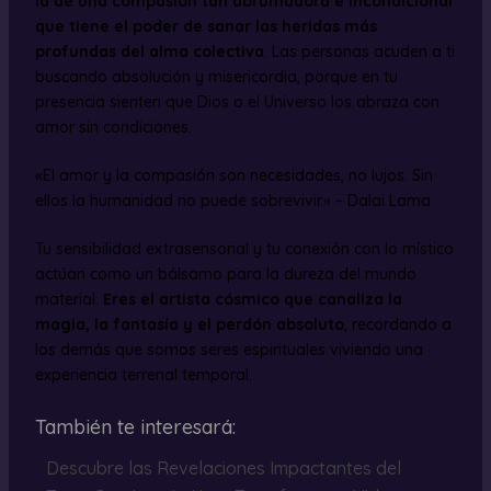
la de una compasión tan abrumadora e incondicional
que tiene el poder de sanar las heridas más
profundas del alma colectiva
. Las personas acuden a ti
buscando absolución y misericordia, porque en tu
presencia sienten que Dios o el Universo los abraza con
amor sin condiciones.
«El amor y la compasión son necesidades, no lujos. Sin
ellos la humanidad no puede sobrevivir.» – Dalai Lama
Tu sensibilidad extrasensorial y tu conexión con lo místico
actúan como un bálsamo para la dureza del mundo
material.
Eres el artista cósmico que canaliza la
magia, la fantasía y el perdón absoluto
, recordando a
los demás que somos seres espirituales viviendo una
experiencia terrenal temporal.
También te interesará:
Descubre las Revelaciones Impactantes del