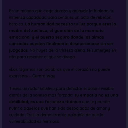
En un mundo que exige dureza y aplaude la frialdad, tu
inmensa capacidad para sentir es un acto de rebelión
heroica.
La humanidad necesita tu luz porque eres la
madre del zodiaco, el guardián de la memoria
emocional y el puerto seguro donde las almas
cansadas pueden finalmente desmoronarse sin ser
juzgadas
. No huyes de la tristeza ajena; te sumerges en
ella para rescatar al que se ahoga.
«Las lágrimas son palabras que el corazón no puede
expresar.» – Gerard Way
Tienes un radar intuitivo para detectar el dolor invisible
detrás de la sonrisa más forzada.
Tu empatía no es una
debilidad, es una fortaleza titánica
que te permite
nutrir a aquellos que han sido despojados de amor y
cuidado. Eres la demostración palpable de que la
vulnerabilidad es hermosa.