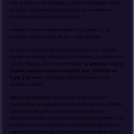
más grandes, más audaces y mucho más dignos de ser
amados. Tu generosidad de espíritu es la medicina
contra la baja autoestima colectiva.
«Mantén tu rostro siempre hacia la luz del sol, y las
sombras caerán detrás de ti.» – Walt Whitman
Tu luz es la celebración contagiosa de la vida. Cuando
alguien ha perdido el orgullo por sí mismo y se conforma
con las migajas que le tira el mundo,
tú apareces con tu
rugido majestuoso para exigirles que reclamen su
lugar y su valor
. Contagias dignidad, pasión y un
optimismo feroz.
Aplicación práctica:
Conviértete en el animador
incondicional de alguien que está dudando de su talento.
Celebra sus pequeñas victorias con entusiasmo
desproporcionado. Exalta sus virtudes públicamente o en
privado con una sinceridad inquebrantable. Ayúdales a
vestirse con confianza, a caminar con la frente en alto y