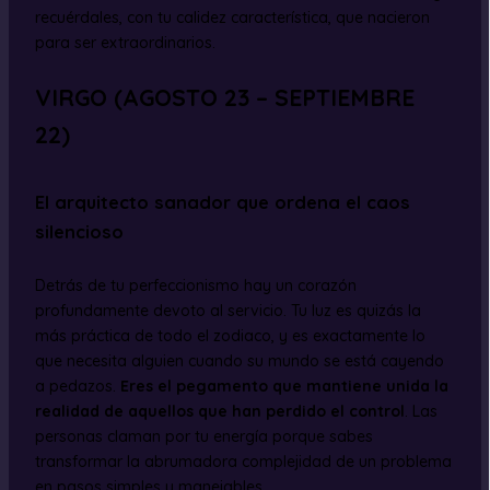
recuérdales, con tu calidez característica, que nacieron
para ser extraordinarios.
VIRGO (AGOSTO 23 – SEPTIEMBRE
22)
El arquitecto sanador que ordena el caos
silencioso
Detrás de tu perfeccionismo hay un corazón
profundamente devoto al servicio. Tu luz es quizás la
más práctica de todo el zodiaco, y es exactamente lo
que necesita alguien cuando su mundo se está cayendo
a pedazos.
Eres el pegamento que mantiene unida la
realidad de aquellos que han perdido el control
. Las
personas claman por tu energía porque sabes
transformar la abrumadora complejidad de un problema
en pasos simples y manejables.