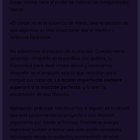
fuego interno tiene el poder de calcinar las inseguridades
ajenas.
«El coraje no es la ausencia de miedo, sino la decisión de
que algo más es más importante que el miedo.» –
Ambrose Redmoon
No subestimes el impacto de tu impulso. Cuando ves a
un amigo atrapado en la parálisis por análisis, tu
capacidad para decir «hazlo ahora y resolvemos
después» es el empujón exacto que necesitan para
romper sus cadenas.
La acción imperfecta siempre
superará a la inacción perfecta
, y tú eres la
encarnación de esa filosofía.
Aplicación práctica:
Identifica hoy a alguien en tu círculo
que esté posponiendo un proyecto o una decisión
importante por miedo al fracaso. Préstale tu energía
marciana: invítalo a tomar una sola acción inmediata,
aconséjalo desde tu audacia y acompáñalo en esos