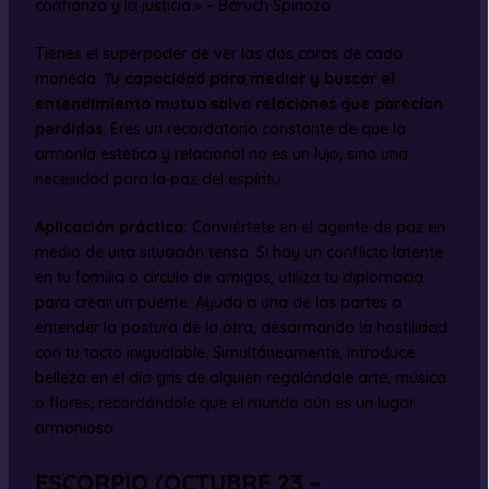
confianza y la justicia.» – Baruch Spinoza
Tienes el superpoder de ver las dos caras de cada
moneda.
Tu capacidad para mediar y buscar el
entendimiento mutuo salva relaciones que parecían
perdidas
. Eres un recordatorio constante de que la
armonía estética y relacional no es un lujo, sino una
necesidad para la paz del espíritu.
Aplicación práctica:
Conviértete en el agente de paz en
medio de una situación tensa. Si hay un conflicto latente
en tu familia o círculo de amigos, utiliza tu diplomacia
para crear un puente. Ayuda a una de las partes a
entender la postura de la otra, desarmando la hostilidad
con tu tacto inigualable. Simultáneamente, introduce
belleza en el día gris de alguien regalándole arte, música
o flores, recordándole que el mundo aún es un lugar
armonioso.
ESCORPIO (OCTUBRE 23 –