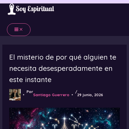
Ir
al
contenido
El misterio de por qué alguien te
necesita desesperadamente en
este instante
Por
/
Santiago Guerrero
29 junio, 2026