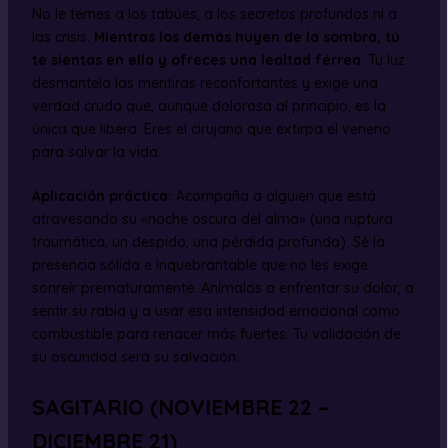
No le temes a los tabúes, a los secretos profundos ni a
las crisis.
Mientras los demás huyen de la sombra, tú
te sientas en ella y ofreces una lealtad férrea
. Tu luz
desmantela las mentiras reconfortantes y exige una
verdad cruda que, aunque dolorosa al principio, es la
única que libera. Eres el cirujano que extirpa el veneno
para salvar la vida.
Aplicación práctica:
Acompaña a alguien que está
atravesando su «noche oscura del alma» (una ruptura
traumática, un despido, una pérdida profunda). Sé la
presencia sólida e inquebrantable que no les exige
sonreír prematuramente. Anímalos a enfrentar su dolor, a
sentir su rabia y a usar esa intensidad emocional como
combustible para renacer más fuertes. Tu validación de
su oscuridad será su salvación.
SAGITARIO (NOVIEMBRE 22 –
DICIEMBRE 21)