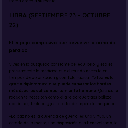
traerá orden a su mente.
LIBRA (SEPTIEMBRE 23 – OCTUBRE
22)
El espejo compasivo que devuelve la armonía
perdida
Vives en la búsqueda constante del equilibrio, y esa es
precisamente la medicina que el mundo necesita en
tiempos de polarización y conflicto radical.
Tu luz es la
gracia diplomática que puede suavizar los bordes
más ásperos del comportamiento humano
. Quienes te
rodean te necesitan como el aire porque traes belleza
donde hay fealdad y justicia donde impera la inequidad.
«La paz no es la ausencia de guerra, es una virtud, un
estado de la mente, una disposición a la benevolencia, la