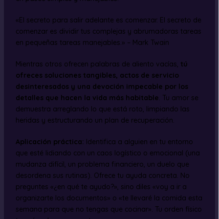
«El secreto para salir adelante es comenzar. El secreto de
comenzar es dividir tus complejas y abrumadoras tareas
en pequeñas tareas manejables.» – Mark Twain
Mientras otros ofrecen palabras de aliento vacías,
tú
ofreces soluciones tangibles, actos de servicio
desinteresados y una devoción impecable por los
detalles que hacen la vida más habitable
. Tu amor se
demuestra arreglando lo que está roto, limpiando las
heridas y estructurando un plan de recuperación.
Aplicación práctica:
Identifica a alguien en tu entorno
que esté lidiando con un caos logístico o emocional (una
mudanza difícil, un problema financiero, un duelo que
desordena sus rutinas). Ofrece tu ayuda concreta. No
preguntes «¿en qué te ayudo?», sino diles «voy a ir a
organizarte los documentos» o «te llevaré la comida esta
semana para que no tengas que cocinar». Tu orden físico