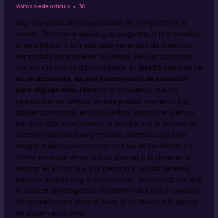
Visitas a este artículo
30
Hay momentos en los que dudas de tu impacto en el
mundo. Te miras al espejo y te preguntas si tu intensidad,
tu sensibilidad o tu implacable necesidad de orden son
demasiado para quienes te rodean. Pero la astrología
nos enseña una verdad innegable:
tu diseño cósmico no
es un accidente, es una herramienta de salvación
para alguien más
. Mientras tú consideras que tus
rarezas son un defecto, en este preciso momento hay
alguien caminando en la oscuridad, rezando en silencio
por encontrar exactamente la energía que tú posees. No
estamos aquí para ser perfectos, estamos aquí para
encajar nuestras piezas rotas con las de los demás. La
forma en la que amas, luchas, piensas y te detienes a
respirar es el faro que una persona a tu lado necesita
para no rendirse hoy. A continuación, descubrirás por qué
tu esencia astrológica es el antídoto vital que el universo
ha recetado para curar el dolor, la confusión o la apatía
de alguien en tu vida.