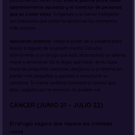
pensamientos tienen valor.
Eres el puente entre ideas
aparentemente opuestas y el conector de personas
que se creían solas
. Tu ligereza y tu humor inteligente
son bálsamos que cortan la tensión en los momentos
más oscuros.
Aplicación práctica:
Utiliza el poder de la palabra para
liberar a alguien de su prisión mental. Escucha
activamente a un amigo que está atravesando un dilema
moral o emocional. No le digas qué hacer; en su lugar,
hazle las preguntas correctas, desglosa su problema en
partes más pequeñas y ayúdalo a estructurar su
narrativa. Tu mente analítica iluminará el camino que
ellos, cegados por la emoción, no pueden ver.
CÁNCER (JUNIO 21 – JULIO 22)
El refugio seguro que repara los cristales
rotos