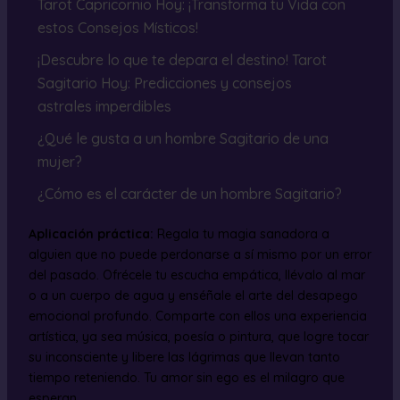
Tarot Capricornio Hoy: ¡Transforma tu Vida con
estos Consejos Místicos!
¡Descubre lo que te depara el destino! Tarot
Sagitario Hoy: Predicciones y consejos
astrales imperdibles
¿Qué le gusta a un hombre Sagitario de una
mujer?
¿Cómo es el carácter de un hombre Sagitario?
Aplicación práctica:
Regala tu magia sanadora a
alguien que no puede perdonarse a sí mismo por un error
del pasado. Ofrécele tu escucha empática, llévalo al mar
o a un cuerpo de agua y enséñale el arte del desapego
emocional profundo. Comparte con ellos una experiencia
artística, ya sea música, poesía o pintura, que logre tocar
su inconsciente y libere las lágrimas que llevan tanto
tiempo reteniendo. Tu amor sin ego es el milagro que
esperan.