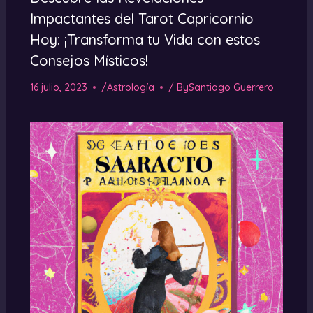
Impactantes del Tarot Capricornio
Hoy: ¡Transforma tu Vida con estos
Consejos Místicos!
16 julio, 2023
/
Astrología
/ By
Santiago Guerrero