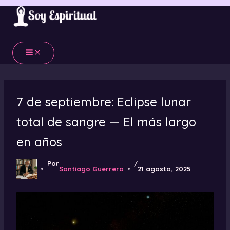
Ir
al
contenido
7 de septiembre: Eclipse lunar
total de sangre — El más largo
en años
Por
/
Santiago Guerrero
21 agosto, 2025