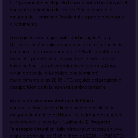
UTC), momento en el que la Luna ya habrá bajado por el
horizonte en América del Norte y Sur, dejando a la
mayoría del Hemisferio Occidental sin poder observarlo
directamente.
Las regiones con mejor visibilidad incluyen Asia y
Occidente de Australia, donde más de 6 mil millones de
personas —aproximadamente el 77% de la población
mundial— podrán ver el eclipse total desde su inicio
hasta su final. Los observadores en Europa y África
verán partes de la totalidad, que terminará
mundialmente a las 20:55 UTC, seguido del progresivo
desaparición de la Luna en la sombra terrestre.
Acceso en vivo para América del Norte
Aunque la observación directa no sea posible en la
mayoría de América del Norte, los astrónomos pueden
experimentar el evento virtualmente. El
Proyecto
Telescopio Virtual
en Italia ofrecerá un acceso en vivo
gratis a partir de las 13:45 h (hora de EE.UU.) (17:45 UTC)