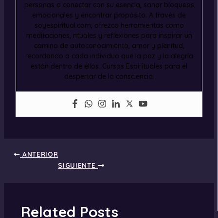
personas a conectar con su esencia, sanar bloqueos
emocionales y encontrar propósito. A través de
soyespiritual.com, ofrezco herramientas como
meditaciones, rituales y reflexiones para inspirar un
camino de autoconocimiento, amor y plenitud,
recordando a cada individuo que la paz y la alegría
están dentro de ellos. Cursos Espirituales para el
despertar de la consciencia.
ANTERIOR
SIGUIENTE
Related Posts