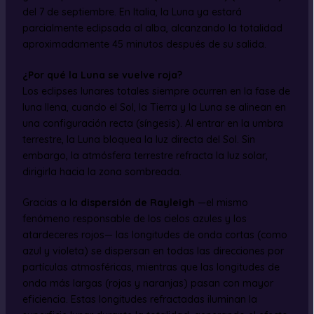
del 7 de septiembre. En Italia, la Luna ya estará
parcialmente eclipsada al alba, alcanzando la totalidad
aproximadamente 45 minutos después de su salida.
¿Por qué la Luna se vuelve roja?
Los eclipses lunares totales siempre ocurren en la fase de
luna llena, cuando el Sol, la Tierra y la Luna se alinean en
una configuración recta (síngesis). Al entrar en la umbra
terrestre, la Luna bloquea la luz directa del Sol. Sin
embargo, la atmósfera terrestre refracta la luz solar,
dirigirla hacia la zona sombreada.
Gracias a la
dispersión de Rayleigh
—el mismo
fenómeno responsable de los cielos azules y los
atardeceres rojos— las longitudes de onda cortas (como
azul y violeta) se dispersan en todas las direcciones por
partículas atmosféricas, mientras que las longitudes de
onda más largas (rojas y naranjas) pasan con mayor
eficiencia. Estas longitudes refractadas iluminan la