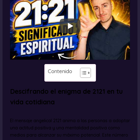
Contenido
Descifrando el enigma de 2121 en tu
vida cotidiana
El mensaje angelical 2121 anima a las personas a adoptar
una actitud positiva y una mentalidad positiva como
medios para alcanzar su máximo potencial. Este número