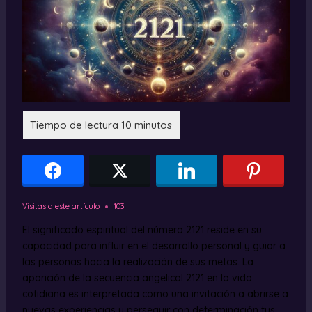
Visitas a este artículo
103
El significado espiritual del número 2121 reside en su
capacidad para influir en el desarrollo personal y guiar a
las personas hacia la realización de sus metas. La
aparición de la secuencia angelical 2121 en la vida
cotidiana es interpretada como una invitación a abrirse a
nuevas experiencias y perseguir con determinación tus