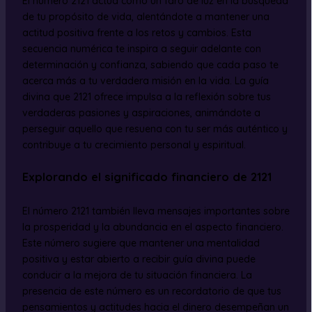
El número 2121 actúa como un faro de luz en la búsqueda
de tu propósito de vida, alentándote a mantener una
actitud positiva frente a los retos y cambios. Esta
secuencia numérica te inspira a seguir adelante con
determinación y confianza, sabiendo que cada paso te
acerca más a tu verdadera misión en la vida. La guía
divina que 2121 ofrece impulsa a la reflexión sobre tus
verdaderas pasiones y aspiraciones, animándote a
perseguir aquello que resuena con tu ser más auténtico y
contribuye a tu crecimiento personal y espiritual.
Explorando el significado financiero de 2121
El número 2121 también lleva mensajes importantes sobre
la prosperidad y la abundancia en el aspecto financiero.
Este número sugiere que mantener una mentalidad
positiva y estar abierto a recibir guía divina puede
conducir a la mejora de tu situación financiera. La
presencia de este número es un recordatorio de que tus
pensamientos y actitudes hacia el dinero desempeñan un