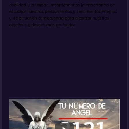
dualidad y la unidad, recordándonos la importancia de
escuchar nuestros pensamientos y sentimientos internos
y de actuar en consecuencia para alcanzar nuestros
objetivos y deseos más profundos.