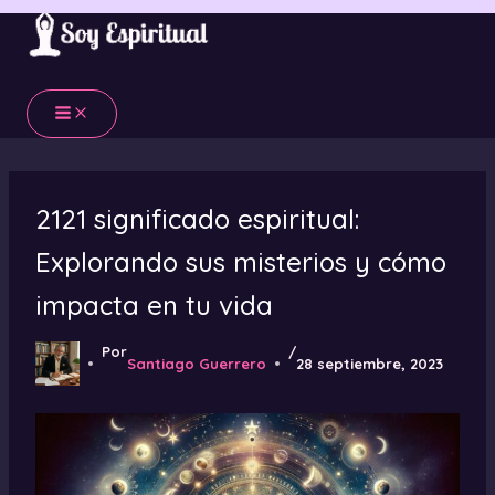
Ir
al
contenido
2121 significado espiritual:
Explorando sus misterios y cómo
impacta en tu vida
Por
/
Santiago Guerrero
28 septiembre, 2023