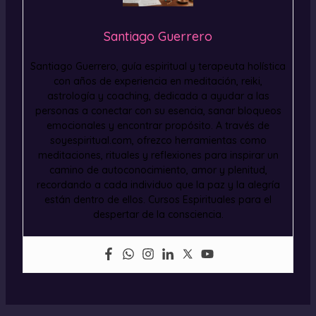
Santiago Guerrero
Santiago Guerrero, guía espiritual y terapeuta holística
con años de experiencia en meditación, reiki,
astrología y coaching, dedicada a ayudar a las
personas a conectar con su esencia, sanar bloqueos
emocionales y encontrar propósito. A través de
soyespiritual.com, ofrezco herramientas como
meditaciones, rituales y reflexiones para inspirar un
camino de autoconocimiento, amor y plenitud,
recordando a cada individuo que la paz y la alegría
están dentro de ellos. Cursos Espirituales para el
despertar de la consciencia.