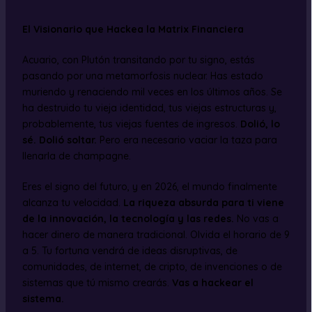
El Visionario que Hackea la Matrix Financiera
Acuario, con Plutón transitando por tu signo, estás
pasando por una metamorfosis nuclear. Has estado
muriendo y renaciendo mil veces en los últimos años. Se
ha destruido tu vieja identidad, tus viejas estructuras y,
probablemente, tus viejas fuentes de ingresos.
Dolió, lo
sé. Dolió soltar.
Pero era necesario vaciar la taza para
llenarla de champagne.
Eres el signo del futuro, y en 2026, el mundo finalmente
alcanza tu velocidad.
La riqueza absurda para ti viene
de la innovación, la tecnología y las redes.
No vas a
hacer dinero de manera tradicional. Olvida el horario de 9
a 5. Tu fortuna vendrá de ideas disruptivas, de
comunidades, de internet, de cripto, de invenciones o de
sistemas que tú mismo crearás.
Vas a hackear el
sistema.