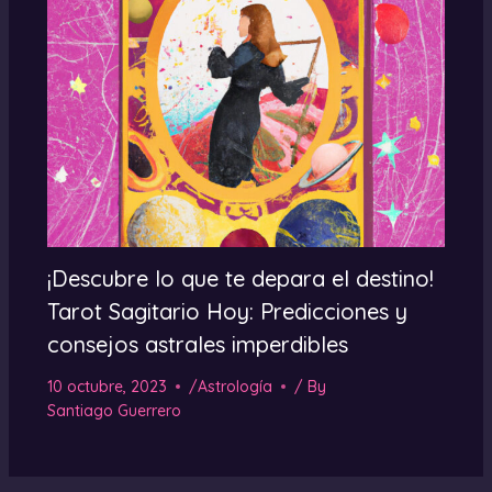
¡Descubre lo que te depara el destino!
Tarot Sagitario Hoy: Predicciones y
consejos astrales imperdibles
10 octubre, 2023
/
Astrología
/ By
Santiago Guerrero