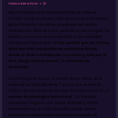
Visitas a este artículo
20
Hay momentos en la historia personal de cada ser
humano donde el universo deja de susurrar y comienza a
gritar. Momentos donde los engranajes del destino,
oxidados por años de lucha, carencia y «casi lo logro», se
aceitan con una luz divina para girar a una velocidad
vertiginosa hacia el éxito.
Si has sentido que los últimos
años han sido una prueba de resistencia brutal,
donde el dinero entraba por una mano y salía por la
otra, tengo noticias para ti: la tormenta ha
terminado.
La astrología no es solo el estudio de los astros; es el
mapa de los ciclos del alma. Y el ciclo que se abre en
2026 no es una simple temporada de buena suerte. Es un
cambio de paradigma estructural
. Los tránsitos
planetarios mayores, con Júpiter exaltado y Plutón
asentándose en su trono de poder, indican que se
avecina una redistribución masiva de la riqueza.
El