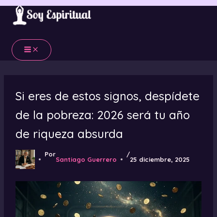
Ir
al
contenido
Si eres de estos signos, despídete
de la pobreza: 2026 será tu año
de riqueza absurda
Por
/
Santiago Guerrero
25 diciembre, 2025