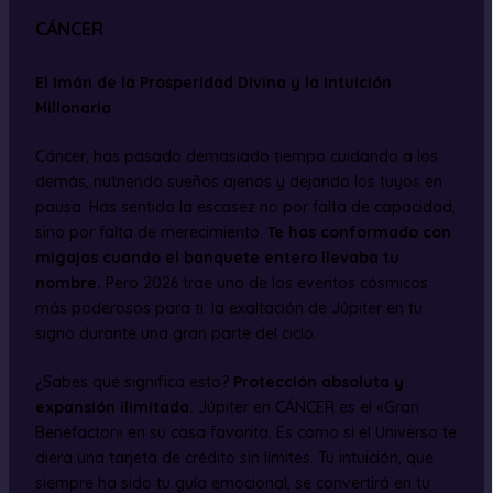
CÁNCER
El Imán de la Prosperidad Divina y la Intuición
Millonaria
Cáncer, has pasado demasiado tiempo cuidando a los
demás, nutriendo sueños ajenos y dejando los tuyos en
pausa. Has sentido la escasez no por falta de capacidad,
sino por falta de merecimiento.
Te has conformado con
migajas cuando el banquete entero llevaba tu
nombre.
Pero 2026 trae uno de los eventos cósmicos
más poderosos para ti: la exaltación de Júpiter en tu
signo durante una gran parte del ciclo.
¿Sabes qué significa esto?
Protección absoluta y
expansión ilimitada.
Júpiter en CÁNCER es el «Gran
Benefactor» en su casa favorita. Es como si el Universo te
diera una tarjeta de crédito sin límites. Tu intuición, que
siempre ha sido tu guía emocional, se convertirá en tu