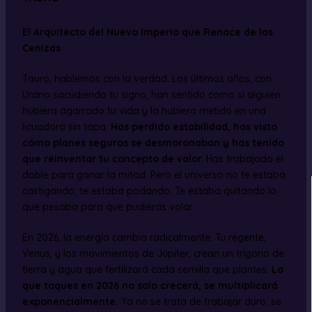
El Arquitecto del Nuevo Imperio que Renace de las
Cenizas
Tauro, hablemos con la verdad. Los últimos años, con
Urano sacudiendo tu signo, han sentido como si alguien
hubiera agarrado tu vida y la hubiera metido en una
licuadora sin tapa.
Has perdido estabilidad, has visto
cómo planes seguros se desmoronaban y has tenido
que reinventar tu concepto de valor.
Has trabajado el
doble para ganar la mitad. Pero el universo no te estaba
castigando; te estaba podando. Te estaba quitando lo
que pesaba para que pudieras volar.
En 2026, la energía cambia radicalmente. Tu regente,
Venus, y los movimientos de Júpiter, crean un trígono de
tierra y agua que fertilizará cada semilla que plantes.
Lo
que toques en 2026 no solo crecerá, se multiplicará
exponencialmente.
Ya no se trata de trabajar duro; se