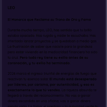
LEO
El Monarca que Reclama su Trono de Oro y Fama
Durante mucho tiempo, LEO, has sentido que tu brillo
estaba opacado. Has rugido y nadie te escuchaba. Has
intentado lanzar proyectos y se quedaban a medio gas.
La frustración de saber que naciste para la grandeza
pero estar viviendo en la mediocridad financiera ha sido
tu cruz.
Pero todo rey tiene su exilio antes de su
coronación, y tu exilio ha terminado.
2026 marca el ingreso triunfal de energías de fuego que
reactivan tu esencia solar.
El mundo está desesperado
por líderes, por carisma, por autenticidad, y eso es
exactamente lo que tú vendes.
La riqueza absurda te
llegará a través del reconocimiento. No vas a ganar
dinero escondido en una oficina; vas a ganar dinero
siendo visto. La fama, el prestigio y la autoridad serán tu