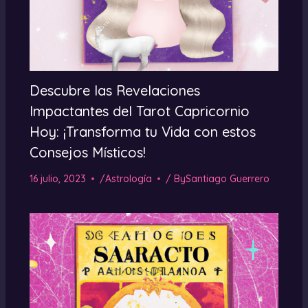
Descubre las Revelaciones
Impactantes del Tarot Capricornio
Hoy: ¡Transforma tu Vida con estos
Consejos Místicos!
16 julio, 2023
/
Astrología
/ By
Santiago Guerrero